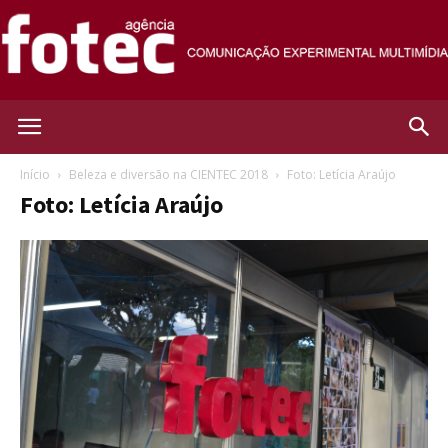
Agência
Início
Beleza e diversão na CIENTEC 2018
Foto: Letícia Araújo
Foto: Letícia Araújo
Fotec