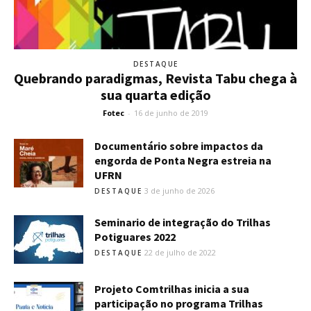
DESTAQUE
Quebrando paradigmas, Revista Tabu chega à
sua quarta edição
Fotec
-
16 de junho de 2019
Documentário sobre impactos da
engorda de Ponta Negra estreia na
UFRN
3 de junho de 2026
DESTAQUE
Seminario de integração do Trilhas
Potiguares 2022
22 de julho de 2022
DESTAQUE
Projeto Comtrilhas inicia a sua
participação no programa Trilhas