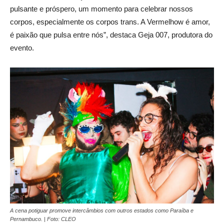
pulsante e próspero, um momento para celebrar nossos
corpos, especialmente os corpos trans. A Vermelhow é amor,
é paixão que pulsa entre nós”, destaca Geja 007, produtora do
evento.
A cena potiguar promove intercâmbios com outros estados como Paraíba e
Pernambuco. | Foto: CLEO