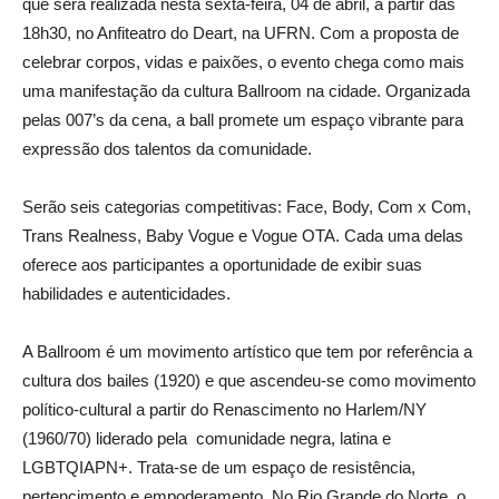
que será realizada nesta sexta-feira, 04 de abril, a partir das
18h30, no Anfiteatro do Deart, na UFRN. Com a proposta de
celebrar corpos, vidas e paixões, o evento chega como mais
uma manifestação da cultura Ballroom na cidade. Organizada
pelas 007’s da cena, a ball promete um espaço vibrante para
expressão dos talentos da comunidade.
Serão seis categorias competitivas: Face, Body, Com x Com,
Trans Realness, Baby Vogue e Vogue OTA. Cada uma delas
oferece aos participantes a oportunidade de exibir suas
habilidades e autenticidades.
A Ballroom é um movimento artístico que tem por referência a
cultura dos bailes (1920) e que ascendeu-se como movimento
político-cultural a partir do Renascimento no Harlem/NY
(1960/70) liderado pela comunidade negra, latina e
LGBTQIAPN+. Trata-se de um espaço de resistência,
pertencimento e empoderamento. No Rio Grande do Norte, o