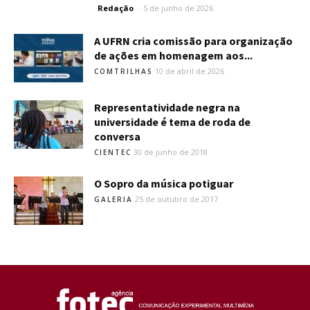
Redação
-
5 de junho de 2026
A UFRN cria comissão para organização
de ações em homenagem aos...
10 de abril de 2026
COMTRILHAS
Representatividade negra na
universidade é tema de roda de
conversa
30 de junho de 2018
CIENTEC
O Sopro da música potiguar
25 de outubro de 2017
GALERIA