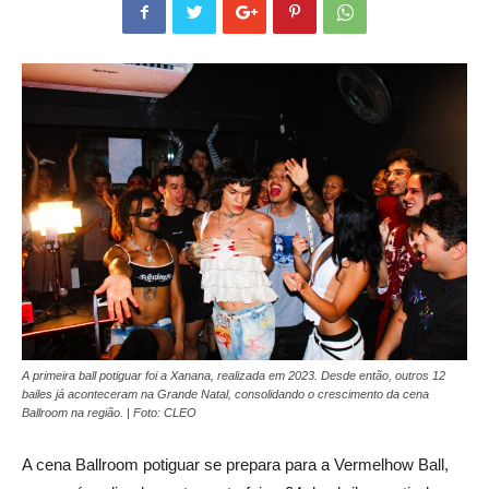
A primeira ball potiguar foi a Xanana, realizada em 2023. Desde então, outros 12
bailes já aconteceram na Grande Natal, consolidando o crescimento da cena
Ballroom na região. | Foto: CLEO
A cena Ballroom potiguar se prepara para a Vermelhow Ball,