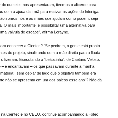
tir do que eles nos apresentaram, tivemos o alicerce para
as com a ajuda da irmã para realizar as ações do Interliga.
então somos nós e as mães que ajudam como podem, seja
. O mais importante, é possibilitar uma alternativa para
uma válvula de escape”, afirma Lorayne.
ara conhecer a Cientec? “Se pedirem, a gente está pronto
tes do projeto, sinalizando com a mão direita para a flauta
o fizeram. Executando o “Leãozinho”, de Caetano Veloso,
ão – e encantavam – os que passavam durante a manhã
ta matéria), sem deixar de lado que o objetivo também era
nte não se apresenta em um dos palcos esse ano”? Não dá
as na Cientec e no CBEU, continue acompanhando a Fotec