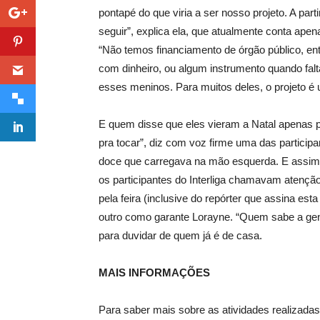
pontapé do que viria a ser nosso projeto. A par
seguir”, explica ela, que atualmente conta apen
“Não temos financiamento de órgão público, 
com dinheiro, ou algum instrumento quando falta
esses meninos. Para muitos deles, o projeto é 
E quem disse que eles vieram a Natal apenas p
pra tocar”, diz com voz firme uma das participan
doce que carregava na mão esquerda. E assim 
os participantes do Interliga chamavam atenç
pela feira (inclusive do repórter que assina es
outro como garante Lorayne. “Quem sabe a ge
para duvidar de quem já é de casa.
MAIS INFORMAÇÕES
Para saber mais sobre as atividades realizad