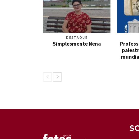
DESTAQUE
Simplesmente Nena
Profess
palestr
mundia
S