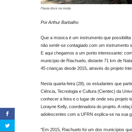
Flauta doce na moda
Por Arthur Barbalho
Que a música é um instrumento que possibilita 
não sentir-se contagiado com um instrumento 
E aqui chegamos a um ponto interessante: com
município de Riachuelo, distante 71 km de Nat
45 crianças desde 2015, através do projeto Inter
Nesta quarta-feira (28), os estudantes que par
Ciência, Tecnologia e Cultura (Cientec) da Un
conhecer a feira e o lugar de onde seu projeto t
Lorayne Kelly, coordenadora do projeto. A relaç
adolescentes com a UFRN explica-se na sua g
“Em 2015, Riachuelo foi um dos municípios que 