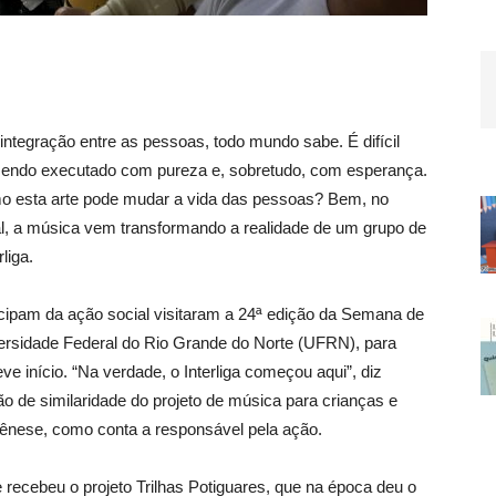
integração entre as pessoas, todo mundo sabe. É difícil
sendo executado com pureza e, sobretudo, com esperança.
o esta arte pode mudar a vida das pessoas? Bem, no
al, a música vem transformando a realidade de um grupo de
liga.
ticipam da ação social visitaram a 24ª edição da Semana de
iversidade Federal do Rio Grande do Norte (UFRN), para
eve início. “Na verdade, o Interliga começou aqui”, diz
ão de similaridade do projeto de música para crianças e
ênese, como conta a responsável pela ação.
recebeu o projeto Trilhas Potiguares, que na época deu o