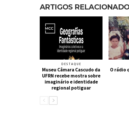
ARTIGOS RELACIONAD
DESTAQUE
Museu Câmara Cascudo da
O rádio 
UFRN recebe mostra sobre
imaginário e identidade
regional potiguar