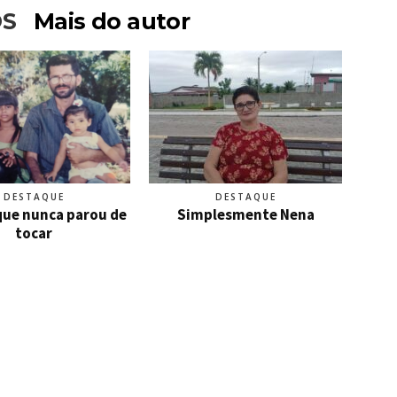
OS
Mais do autor
DESTAQUE
DESTAQUE
que nunca parou de
Simplesmente Nena
tocar