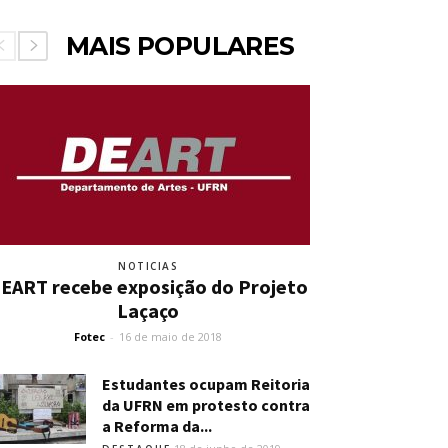
MAIS POPULARES
NOTICIAS
EART recebe exposição do Projeto
Laçaço
Fotec
-
16 de maio de 2018
Estudantes ocupam Reitoria
da UFRN em protesto contra
a Reforma da...