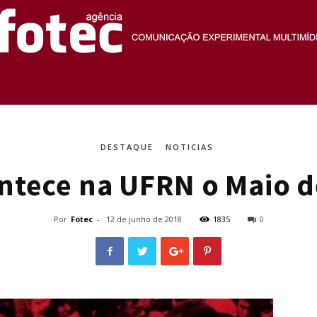
Agência
DESTAQUE
NOTICIAS
ntece na UFRN o Maio d
Fotec
Por
Fotec
-
12 de junho de 2018
1835
0