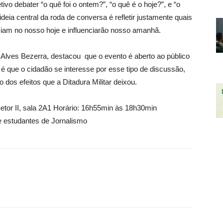
vo debater “o quê foi o ontem?”, “o quê é o hoje?”, e “o
ideia central da roda de conversa é refletir justamente quais
iam no nosso hoje e influenciarão nosso amanhã.
s Alves Bezerra, destacou que o evento é aberto ao público
 é que o cidadão se interesse por esse tipo de discussão,
o dos efeitos que a Ditadura Militar deixou.
etor II, sala 2A1 Horário: 16h55min às 18h30min
e estudantes de Jornalismo