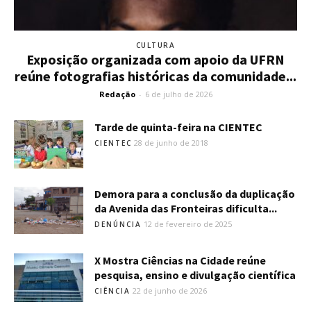
CULTURA
Exposição organizada com apoio da UFRN
reúne fotografias históricas da comunidade...
Redação
-
6 de julho de 2026
Tarde de quinta-feira na CIENTEC
28 de junho de 2018
CIENTEC
Demora para a conclusão da duplicação
da Avenida das Fronteiras dificulta...
12 de fevereiro de 2025
DENÚNCIA
X Mostra Ciências na Cidade reúne
pesquisa, ensino e divulgação científica
22 de junho de 2026
CIÊNCIA