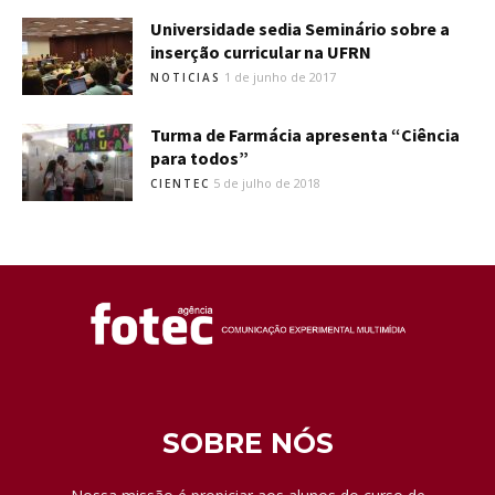
Universidade sedia Seminário sobre a
inserção curricular na UFRN
1 de junho de 2017
NOTICIAS
Turma de Farmácia apresenta “Ciência
para todos”
5 de julho de 2018
CIENTEC
SOBRE NÓS