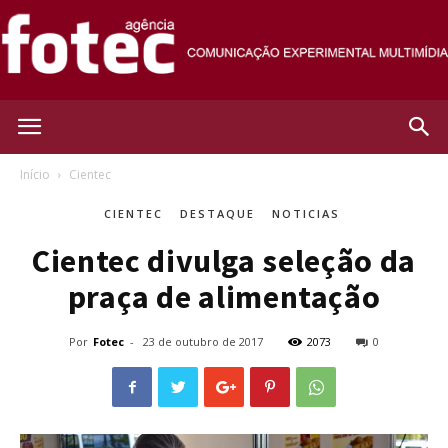
Agência
Início
Cientec
CIENTEC
DESTAQUE
NOTICIAS
Fotec
Cientec divulga seleção da
praça de alimentação
Por
Fotec
-
23 de outubro de 2017
2073
0