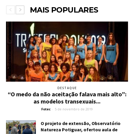
MAIS POPULARES
DESTAQUE
“O medo da não aceitação falava mais alto”:
as modelos transexuais...
Fotec
-
5 de novembro de 2019
O projeto de extensão, Observatório
Natureza Potiguar, ofertou aula de