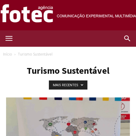
Agência
Início
Turismo Sustentável
Turismo Sustentável
Fotec
MAIS RECENTES