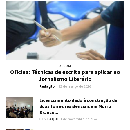
DECOM
Oficina: Técnicas de escrita para aplicar no
Jornalismo Literário
Redação
-
23 de março de 2026
Licenciamento dado à construção de
duas torres residenciais em Morro
Branco...
1 de novembro de 2024
DESTAQUE