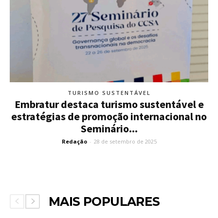
TURISMO SUSTENTÁVEL
Embratur destaca turismo sustentável e
estratégias de promoção internacional no
Seminário...
Redação
-
28 de setembro de 2025
MAIS POPULARES