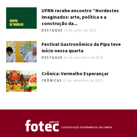
UFRN recebe encontro “Nordestes
imaginados: arte, política e a
construção da...
15 de junho de 2026
DESTAQUE
Festival Gastronômico da Pipa teve
início nessa quarta
20 de setembro de 2018
DESTAQUE
Crônica: Vermelho Esperançar
22 de setembro de 2025
CRÔNICAS