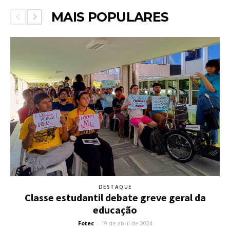
MAIS POPULARES
DESTAQUE
Classe estudantil debate greve geral da
educação
Fotec
-
19 de abril de 2024