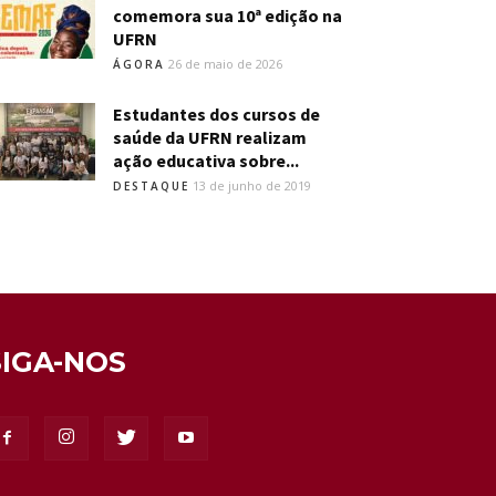
comemora sua 10ª edição na
UFRN
26 de maio de 2026
ÁGORA
Estudantes dos cursos de
saúde da UFRN realizam
ação educativa sobre...
13 de junho de 2019
DESTAQUE
SIGA-NOS