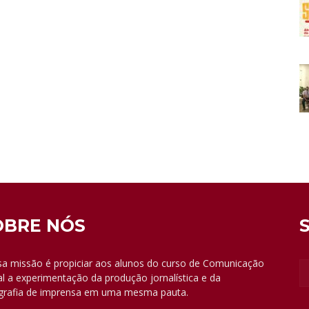
OBRE NÓS
a missão é propiciar aos alunos do curso de Comunicação
al a experimentação da produção jornalística e da
grafia de imprensa em uma mesma pauta.