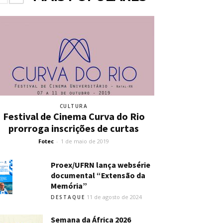
CULTURA
Festival de Cinema Curva do Rio
prorroga inscrições de curtas
Fotec
-
1 de maio de 2019
Proex/UFRN lança websérie
documental “Extensão da
Memória”
11 de agosto de 2024
DESTAQUE
Semana da África 2026