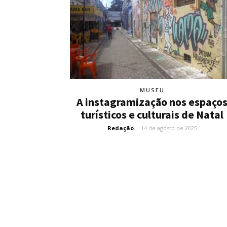
MUSEU
A instagramização nos espaço
turísticos e culturais de Natal
Redação
-
14 de agosto de 2025