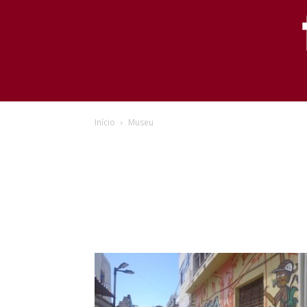
Início
Museu