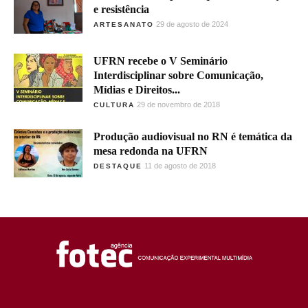
e resistência
29 de agosto de 2024
ARTESANATO
UFRN recebe o V Seminário
Interdisciplinar sobre Comunicação,
Mídias e Direitos...
29 de novembro de 2018
CULTURA
Produção audiovisual no RN é temática da
mesa redonda na UFRN
11 de agosto de 2018
DESTAQUE