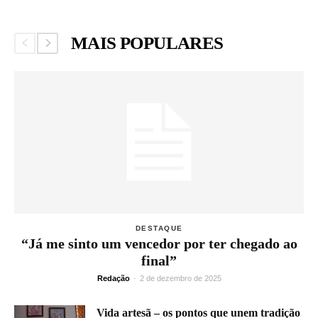
MAIS POPULARES
DESTAQUE
“Já me sinto um vencedor por ter chegado ao
final”
Redação
-
2 de dezembro de 2025
Vida artesã – os pontos que unem tradição