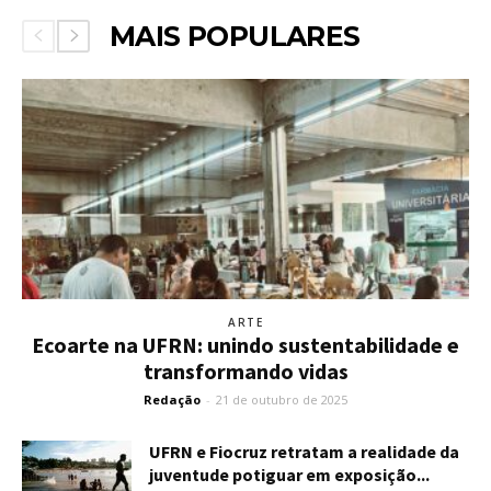
MAIS POPULARES
ARTE
Ecoarte na UFRN: unindo sustentabilidade e
transformando vidas
Redação
-
21 de outubro de 2025
UFRN e Fiocruz retratam a realidade da
juventude potiguar em exposição...