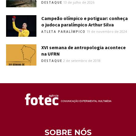
13 de julho de 2026
DESTAQUE
Campeão olímpico e potiguar: conheça
o judoca paralímpico Arthur Silva
19 de novembro de 2024
ATLETA PARALÍMPICO
XVI semana de antropologia acontece
na UFRN
2 de setembro de 2018
DESTAQUE
SOBRE NÓS