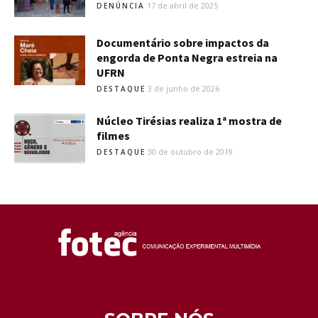
17 de abril de 2025
DENÚNCIA
Documentário sobre impactos da
engorda de Ponta Negra estreia na
UFRN
3 de junho de 2026
DESTAQUE
Núcleo Tirésias realiza 1ª mostra de
filmes
30 de outubro de 2019
DESTAQUE