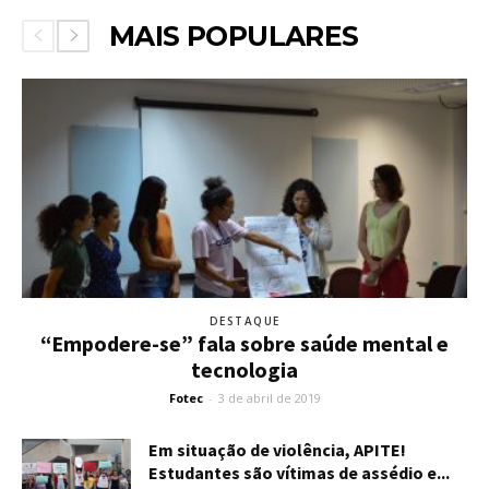
MAIS POPULARES
DESTAQUE
“Empodere-se” fala sobre saúde mental e
tecnologia
Fotec
-
3 de abril de 2019
Em situação de violência, APITE!
Estudantes são vítimas de assédio e...