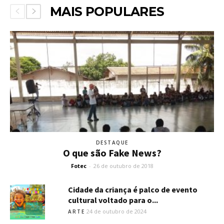
MAIS POPULARES
DESTAQUE
O que são Fake News?
Fotec
-
26 de outubro de 2018
Cidade da criança é palco de evento
cultural voltado para o...
24 de outubro de 2024
ARTE