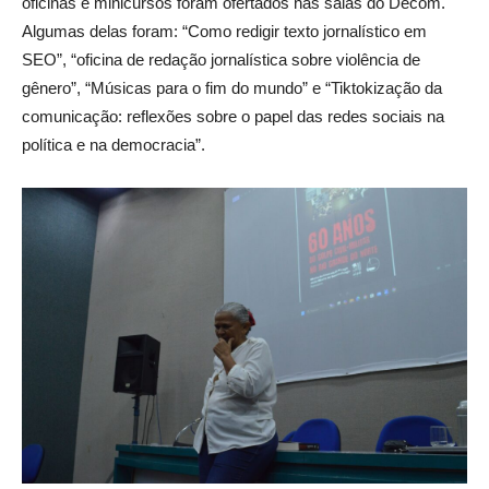
oficinas e minicursos foram ofertados nas salas do Decom.
Algumas delas foram: “Como redigir texto jornalístico em
SEO”, “oficina de redação jornalística sobre violência de
gênero”, “Músicas para o fim do mundo” e “Tiktokização da
comunicação: reflexões sobre o papel das redes sociais na
política e na democracia”.