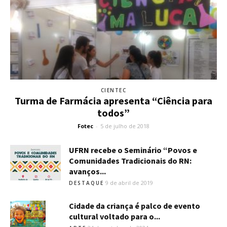
CIENTEC
Turma de Farmácia apresenta “Ciência para
todos”
Fotec
-
5 de julho de 2018
UFRN recebe o Seminário “Povos e
Comunidades Tradicionais do RN:
avanços...
9 de abril de 2019
DESTAQUE
Cidade da criança é palco de evento
cultural voltado para o...