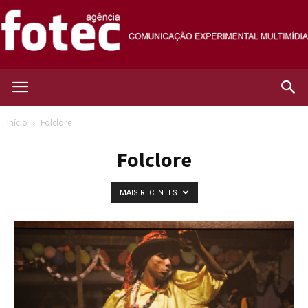
Agência
Início
Folclore
Folclore
Fotec
MAIS RECENTES