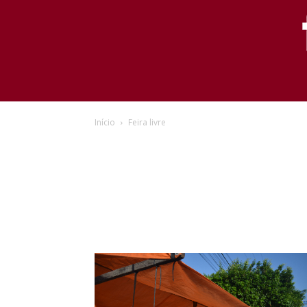
Início
Feira livre