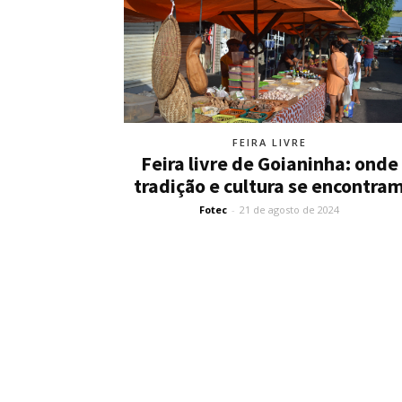
FEIRA LIVRE
Feira livre de Goianinha: onde
tradição e cultura se encontra
Fotec
-
21 de agosto de 2024