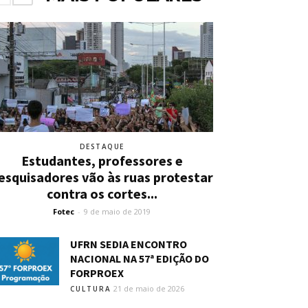
DESTAQUE
Estudantes, professores e
esquisadores vão às ruas protestar
contra os cortes...
Fotec
-
9 de maio de 2019
UFRN SEDIA ENCONTRO
NACIONAL NA 57ª EDIÇÃO DO
FORPROEX
21 de maio de 2026
CULTURA