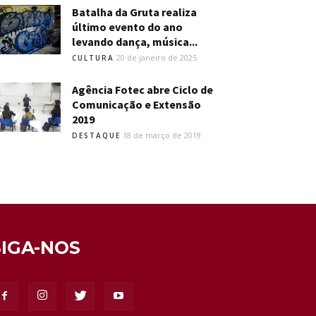
Batalha da Gruta realiza
último evento do ano
levando dança, música...
20 de janeiro de 2025
CULTURA
Agência Fotec abre Ciclo de
Comunicação e Extensão
2019
18 de março de 2019
DESTAQUE
SIGA-NOS