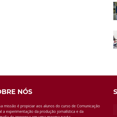
OBRE NÓS
a missão é propiciar aos alunos do curso de Comunicação
al a experimentação da produção jornalística e da
grafia de imprensa em uma mesma pauta.