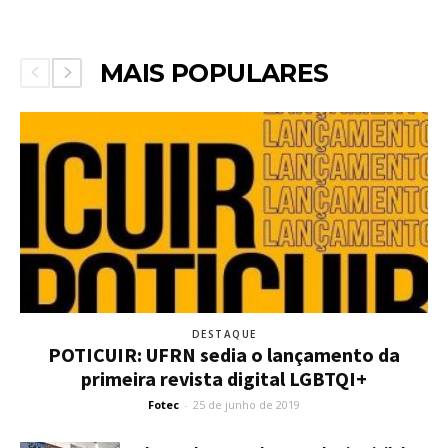
MAIS POPULARES
DESTAQUE
POTICUIR: UFRN sedia o lançamento da
primeira revista digital LGBTQI+
Fotec
-
25 de junho de 2019