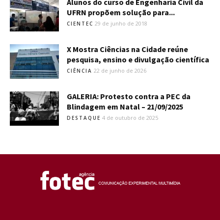
Alunos do curso de Engenharia Civil da
UFRN propõem solução para...
29 de junho de 2018
CIENTEC
X Mostra Ciências na Cidade reúne
pesquisa, ensino e divulgação científica
22 de junho de 2026
CIÊNCIA
GALERIA: Protesto contra a PEC da
Blindagem em Natal – 21/09/2025
4 de outubro de 2025
DESTAQUE