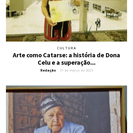
CULTURA
Arte como Catarse: a história de Dona
Celu e a superação...
Redação
-
31 de março de 2025