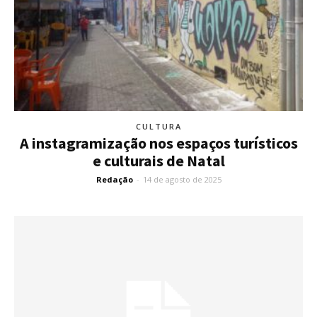
CULTURA
A instagramização nos espaços turísticos
e culturais de Natal
Redação
-
14 de agosto de 2025