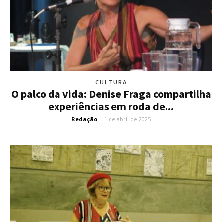
CULTURA
O palco da vida: Denise Fraga compartilha
experiências em roda de...
Redação
-
1 de abril de 2025