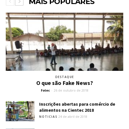
MAIS POPULARES
DESTAQUE
O que são Fake News?
Fotec
-
26 de outubro de 2018
Inscrições abertas para comércio de
alimentos na Cientec 2018
24 de abril de 2018
NOTICIAS