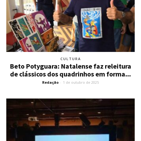
CULTURA
Beto Potyguara: Natalense faz releitura
de clássicos dos quadrinhos em forma...
Redação
-
1 de outubro de 2025