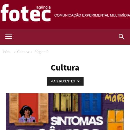
Agência
Início
Cultura
Página 2
Cultura
Fotec
MAIS RECENTES