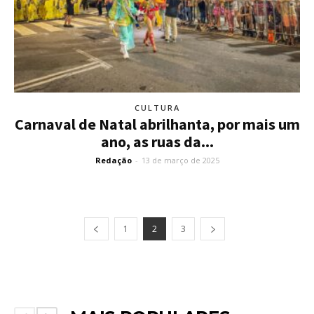
CULTURA
Carnaval de Natal abrilhanta, por mais um
ano, as ruas da...
Redação
-
13 de março de 2025
1
2
3