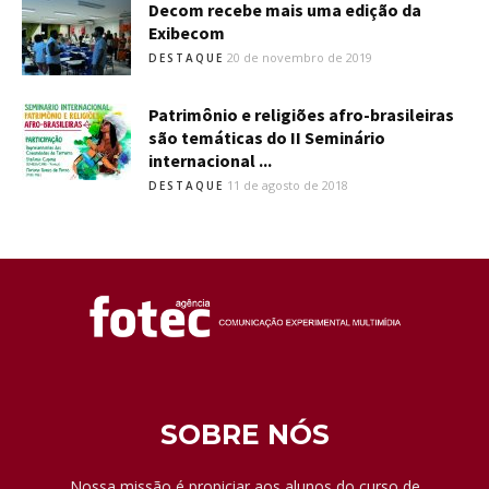
Decom recebe mais uma edição da
Exibecom
20 de novembro de 2019
DESTAQUE
Patrimônio e religiões afro-brasileiras
são temáticas do II Seminário
internacional ...
11 de agosto de 2018
DESTAQUE
SOBRE NÓS
Nossa missão é propiciar aos alunos do curso de