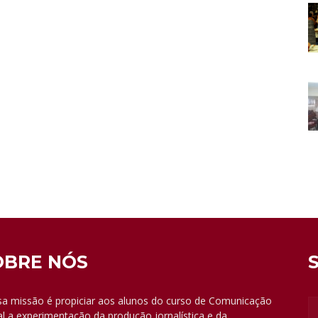
OBRE NÓS
a missão é propiciar aos alunos do curso de Comunicação
al a experimentação da produção jornalística e da