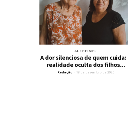
ALZHEIMER
A dor silenciosa de quem cuida:
realidade oculta dos filhos...
Redação
-
18 de dezembro de 2025