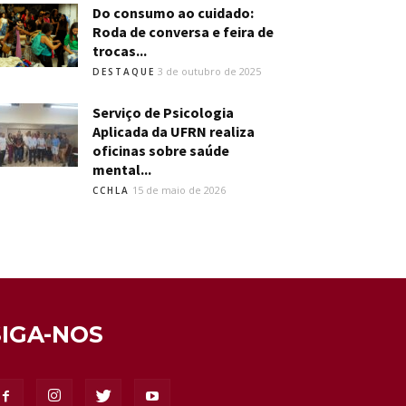
Do consumo ao cuidado:
Roda de conversa e feira de
trocas...
3 de outubro de 2025
DESTAQUE
Serviço de Psicologia
Aplicada da UFRN realiza
oficinas sobre saúde
mental...
15 de maio de 2026
CCHLA
SIGA-NOS