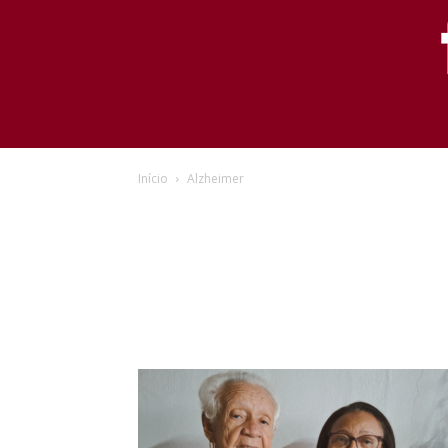
Início
Alzheimer