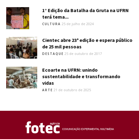
1° Edição da Batalha da Gruta na UFRN
terá tema...
25 de julho de 2024
CULTURA
Cientec abre 23ª edição e espera público
de 25 mil pessoas
25 de outubro de 2017
DESTAQUE
Ecoarte na UFRN: unindo
sustentabilidade e transformando
vidas
21 de outubro de 2025
ARTE