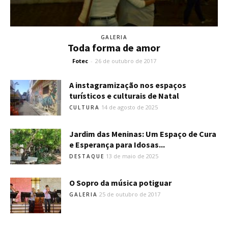
GALERIA
Toda forma de amor
Fotec
-
26 de outubro de 2017
A instagramização nos espaços
turísticos e culturais de Natal
14 de agosto de 2025
CULTURA
Jardim das Meninas: Um Espaço de Cura
e Esperança para Idosas...
13 de maio de 2025
DESTAQUE
O Sopro da música potiguar
25 de outubro de 2017
GALERIA