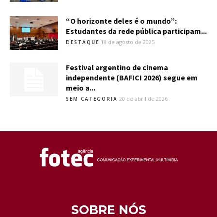
“O horizonte deles é o mundo”:
Estudantes da rede pública participam...
18 de agosto de 2025
DESTAQUE
Festival argentino de cinema
independente (BAFICI 2026) segue em
meio a...
20 de abril de 2026
SEM CATEGORIA
SOBRE NÓS