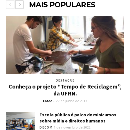
MAIS POPULARES
DESTAQUE
Conheça o projeto “Tempo de Reciclagem”,
da UFRN.
Fotec
-
27 de junho de 2017
Escola pública é palco de minicursos
sobre mídia e direitos humanos
1 de novembro de 2022
DECOM