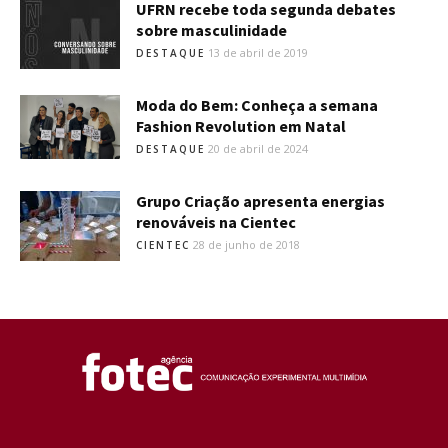
UFRN recebe toda segunda debates
sobre masculinidade
13 de abril de 2019
DESTAQUE
Moda do Bem: Conheça a semana
Fashion Revolution em Natal
20 de abril de 2024
DESTAQUE
Grupo Criação apresenta energias
renováveis na Cientec
28 de junho de 2018
CIENTEC