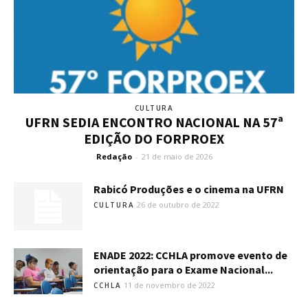
CULTURA
UFRN SEDIA ENCONTRO NACIONAL NA 57ª
EDIÇÃO DO FORPROEX
Redação
-
21 de maio de 2026
Rabicó Produções e o cinema na UFRN
26 de outubro de 2022
CULTURA
ENADE 2022: CCHLA promove evento de
orientação para o Exame Nacional...
11 de novembro de 2022
CCHLA