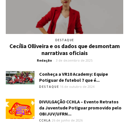
DESTAQUE
Cecília Olliveira e os dados que desmontam
narrativas oficiais
Redação
-
3 de dezembro de 2025
Conheça a VR10 Academy: Equipe
Potiguar de futebol 7 que é...
16 de outubro de 2024
DESTAQUE
DIVULGAÇÃO CCHLA – Evento Retratos
da Juventude Potiguar promovido pelo
OBIJUV/UFRN...
26 de junho de 2026
CCHLA