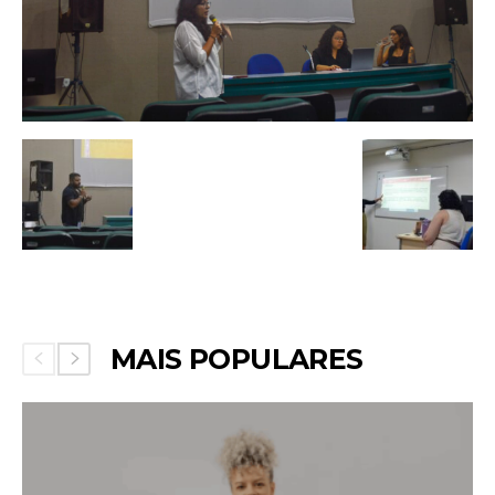
MAIS POPULARES