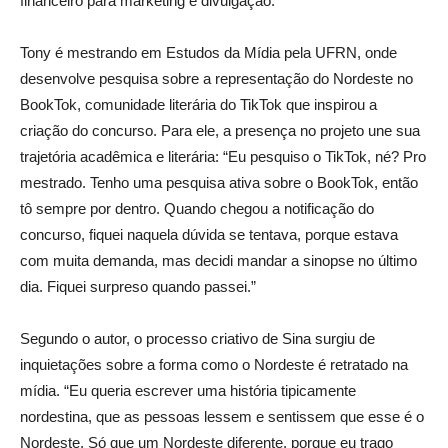
financeiro para marketing e divulgação.
Tony é mestrando em Estudos da Mídia pela UFRN, onde
desenvolve pesquisa sobre a representação do Nordeste no
BookTok, comunidade literária do TikTok que inspirou a
criação do concurso. Para ele, a presença no projeto une sua
trajetória acadêmica e literária: “Eu pesquiso o TikTok, né? Pro
mestrado. Tenho uma pesquisa ativa sobre o BookTok, então
tô sempre por dentro. Quando chegou a notificação do
concurso, fiquei naquela dúvida se tentava, porque estava
com muita demanda, mas decidi mandar a sinopse no último
dia. Fiquei surpreso quando passei.”
Segundo o autor, o processo criativo de Sina surgiu de
inquietações sobre a forma como o Nordeste é retratado na
mídia. “Eu queria escrever uma história tipicamente
nordestina, que as pessoas lessem e sentissem que esse é o
Nordeste. Só que um Nordeste diferente, porque eu trago