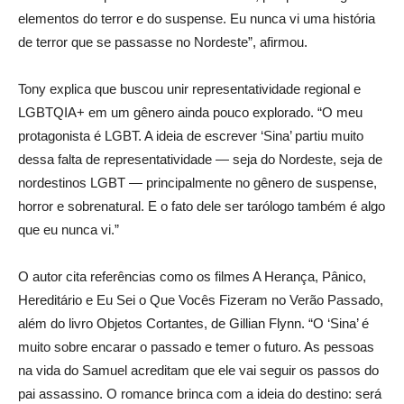
elementos do terror e do suspense. Eu nunca vi uma história
de terror que se passasse no Nordeste”, afirmou.
Tony explica que buscou unir representatividade regional e
LGBTQIA+ em um gênero ainda pouco explorado. “O meu
protagonista é LGBT. A ideia de escrever ‘Sina’ partiu muito
dessa falta de representatividade — seja do Nordeste, seja de
nordestinos LGBT — principalmente no gênero de suspense,
horror e sobrenatural. E o fato dele ser tarólogo também é algo
que eu nunca vi.”
O autor cita referências como os filmes A Herança, Pânico,
Hereditário e Eu Sei o Que Vocês Fizeram no Verão Passado,
além do livro Objetos Cortantes, de Gillian Flynn. “O ‘Sina’ é
muito sobre encarar o passado e temer o futuro. As pessoas
na vida do Samuel acreditam que ele vai seguir os passos do
pai assassino. O romance brinca com a ideia do destino: será