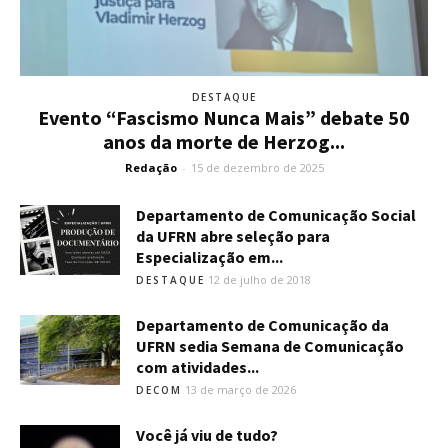
DESTAQUE
Evento “Fascismo Nunca Mais” debate 50
anos da morte de Herzog...
Redação
-
15 de dezembro de 2025
Departamento de Comunicação Social
da UFRN abre seleção para
Especialização em...
12 de julho de 2018
DESTAQUE
Departamento de Comunicação da
UFRN sedia Semana de Comunicação
com atividades...
13 de março de 2026
DECOM
Você já viu de tudo?