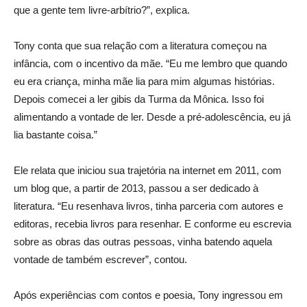
que a gente tem livre-arbítrio?”, explica.
Tony conta que sua relação com a literatura começou na
infância, com o incentivo da mãe. “Eu me lembro que quando
eu era criança, minha mãe lia para mim algumas histórias.
Depois comecei a ler gibis da Turma da Mônica. Isso foi
alimentando a vontade de ler. Desde a pré-adolescência, eu já
lia bastante coisa.”
Ele relata que iniciou sua trajetória na internet em 2011, com
um blog que, a partir de 2013, passou a ser dedicado à
literatura. “Eu resenhava livros, tinha parceria com autores e
editoras, recebia livros para resenhar. E conforme eu escrevia
sobre as obras das outras pessoas, vinha batendo aquela
vontade de também escrever”, contou.
Após experiências com contos e poesia, Tony ingressou em