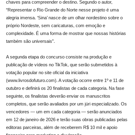
chaves para compreender o destino. Segundo o autor,
“Representar o Rio Grande do Norte nesse projeto é uma
alegria imensa. ‘Sina’ nasce de um olhar nordestino sobre o
próprio Nordeste, sem caricaturas, com emoção e
complexidade. É uma forma de mostrar que nossas histórias
também são universais”.
A segunda etapa do concurso consiste na produção e
publicação de vídeos no TikTok, que serão submetidos à
votação popular no site oficial da iniciativa
(www.livrosdofuturo.com). A votação ocorre entre 1º e 11 de
outubro e definirá os 20 finalistas de cada categoria. Na fase
seguinte, os finalistas deverão enviar os manuscritos
completos, que serão avaliados por um júri especializado. Os
vencedores — um em cada categoria — serão anunciados
em 12 de janeiro de 2026 e terão suas obras publicadas pelas
editoras parceiras, além de receberem R$ 10 mil e apoio