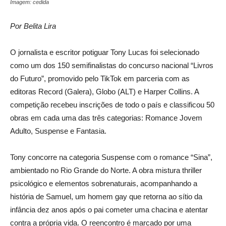
Imagem: cedida
Por Belita Lira
O jornalista e escritor potiguar Tony Lucas foi selecionado
como um dos 150 semifinalistas do concurso nacional “Livros
do Futuro”, promovido pelo TikTok em parceria com as
editoras Record (Galera), Globo (ALT) e Harper Collins. A
competição recebeu inscrições de todo o país e classificou 50
obras em cada uma das três categorias: Romance Jovem
Adulto, Suspense e Fantasia.
Tony concorre na categoria Suspense com o romance “Sina”,
ambientado no Rio Grande do Norte. A obra mistura thriller
psicológico e elementos sobrenaturais, acompanhando a
história de Samuel, um homem gay que retorna ao sítio da
infância dez anos após o pai cometer uma chacina e atentar
contra a própria vida. O reencontro é marcado por uma