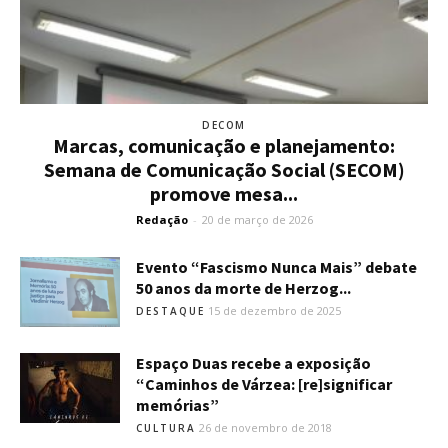
DECOM
Marcas, comunicação e planejamento:
Semana de Comunicação Social (SECOM)
promove mesa...
Redação
-
20 de março de 2026
Evento “Fascismo Nunca Mais” debate
50 anos da morte de Herzog...
15 de dezembro de 2025
DESTAQUE
Espaço Duas recebe a exposição
“Caminhos de Várzea: [re]significar
memórias”
26 de novembro de 2018
CULTURA