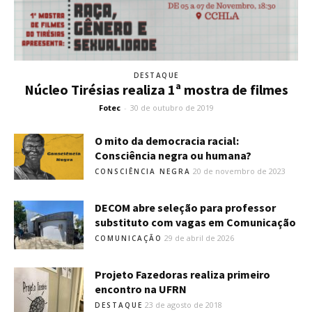
DESTAQUE
Núcleo Tirésias realiza 1ª mostra de filmes
Fotec
-
30 de outubro de 2019
O mito da democracia racial:
Consciência negra ou humana?
20 de novembro de 2023
CONSCIÊNCIA NEGRA
DECOM abre seleção para professor
substituto com vagas em Comunicação
29 de abril de 2026
COMUNICAÇÃO
Projeto Fazedoras realiza primeiro
encontro na UFRN
23 de agosto de 2018
DESTAQUE