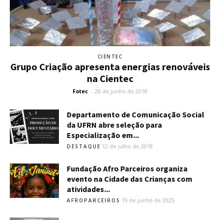
CIENTEC
Grupo Criação apresenta energias renováveis
na Cientec
Fotec
-
28 de junho de 2018
Departamento de Comunicação Social
da UFRN abre seleção para
Especialização em...
12 de julho de 2018
DESTAQUE
Fundação Afro Parceiros organiza
evento na Cidade das Crianças com
atividades...
19 de junho de 2025
AFROPARCEIROS