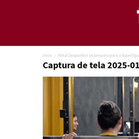
Início
Natal Desportivo se prepara para a Superli
Captura de tela 2025-0