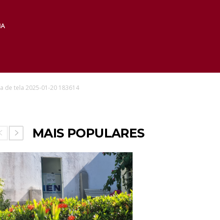
a de tela 2025-01-20 183614
MAIS POPULARES