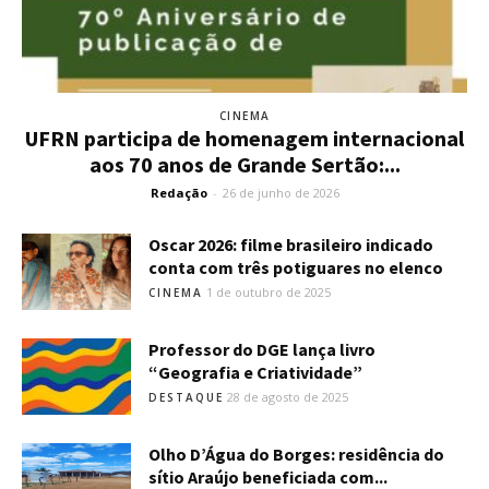
CINEMA
UFRN participa de homenagem internacional
aos 70 anos de Grande Sertão:...
Redação
-
26 de junho de 2026
Oscar 2026: filme brasileiro indicado
conta com três potiguares no elenco
1 de outubro de 2025
CINEMA
Professor do DGE lança livro
“Geografia e Criatividade”
28 de agosto de 2025
DESTAQUE
Olho D’Água do Borges: residência do
sítio Araújo beneficiada com...