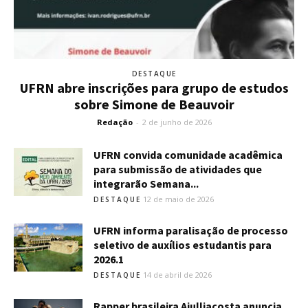
DESTAQUE
UFRN abre inscrições para grupo de estudos
sobre Simone de Beauvoir
Redação
-
2 de junho de 2026
UFRN convida comunidade acadêmica
para submissão de atividades que
integrarão Semana...
12 de maio de 2026
DESTAQUE
UFRN informa paralisação de processo
seletivo de auxílios estudantis para
2026.1
14 de abril de 2026
DESTAQUE
Rapper brasileira Ajulliacosta anuncia