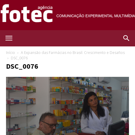
Agência
Início
A Expansão das Farmácias no Brasil: Crescimento e Desafios
DSC_0076
DSC_0076
Fotec