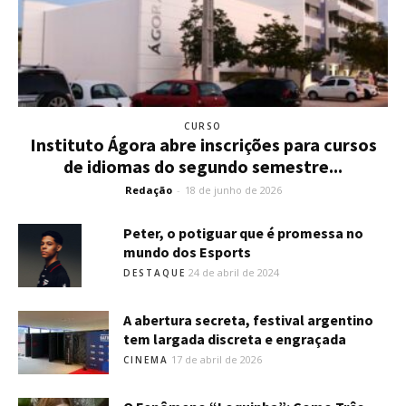
CURSO
Instituto Ágora abre inscrições para cursos
de idiomas do segundo semestre...
Redação
-
18 de junho de 2026
Peter, o potiguar que é promessa no
mundo dos Esports
24 de abril de 2024
DESTAQUE
A abertura secreta, festival argentino
tem largada discreta e engraçada
17 de abril de 2026
CINEMA