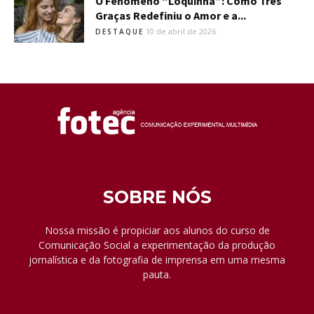
O Fenômeno “Loquinha”: Como Três
Graças Redefiniu o Amor e a...
10 de abril de 2026
DESTAQUE
SOBRE NÓS
Nossa missão é propiciar aos alunos do curso de
Comunicação Social a experimentação da produção
jornalística e da fotografia de imprensa em uma mesma
pauta.