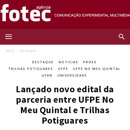
Agência
Início
Destaque
DESTAQUE
NOTICIAS
PROEX
Fotec
TRILHAS POTIGUARES
UFPE
UFPE NO MEU QUINTAL
UFRN
UNIVERSIDADE
Lançado novo edital da
parceria entre UFPE No
Meu Quintal e Trilhas
Potiguares