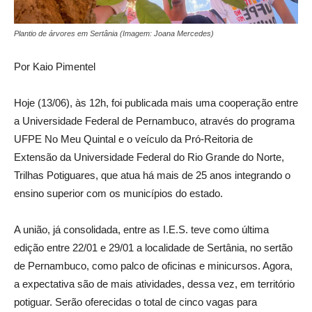
Plantio de árvores em Sertânia (Imagem: Joana Mercedes)
Por Kaio Pimentel
Hoje (13/06), às 12h, foi publicada mais uma cooperação entre
a Universidade Federal de Pernambuco, através do programa
UFPE No Meu Quintal e o veículo da Pró-Reitoria de
Extensão da Universidade Federal do Rio Grande do Norte,
Trilhas Potiguares, que atua há mais de 25 anos integrando o
ensino superior com os municípios do estado.
A união, já consolidada, entre as I.E.S. teve como última
edição entre 22/01 e 29/01 a localidade de Sertânia, no sertão
de Pernambuco, como palco de oficinas e minicursos. Agora,
a expectativa são de mais atividades, dessa vez, em território
potiguar. Serão oferecidas o total de cinco vagas para