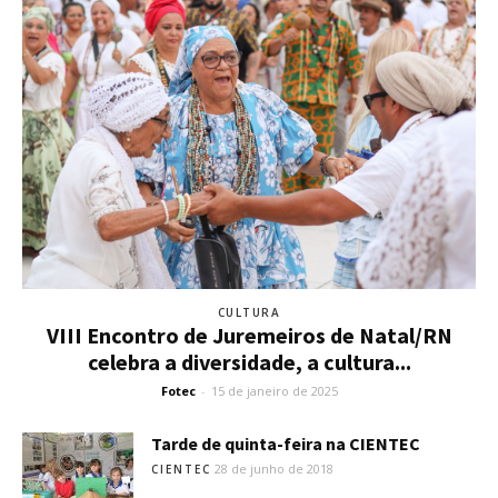
CULTURA
VIII Encontro de Juremeiros de Natal/RN
celebra a diversidade, a cultura...
Fotec
-
15 de janeiro de 2025
Tarde de quinta-feira na CIENTEC
28 de junho de 2018
CIENTEC