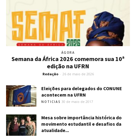
ÁGORA
Semana da África 2026 comemora sua 10ª
edição na UFRN
Redação
-
26 de maio de 2026
Eleições para delegados do CONUNE
acontecem na UFRN
30 de maio de 2017
NOTICIAS
Mesa sobre importância histórica do
movimento estudantil e desafios da
atualidade...