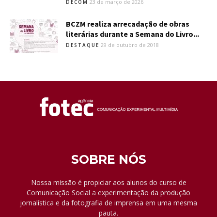
23 de março de 2026
DECOM
BCZM realiza arrecadação de obras
literárias durante a Semana do Livro...
29 de outubro de 2018
DESTAQUE
SOBRE NÓS
Nossa missão é propiciar aos alunos do curso de
Comunicação Social a experimentação da produção
jornalística e da fotografia de imprensa em uma mesma
pauta.