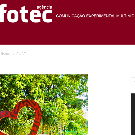
Agência
iclismo
CNAT
Fotec