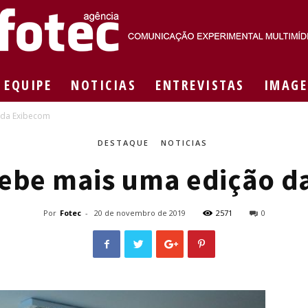
EQUIPE
NOTICIAS
ENTREVISTAS
IMAGE
Agência
 da Exibecom
DESTAQUE
NOTICIAS
ebe mais uma edição d
Fotec
Por
Fotec
-
20 de novembro de 2019
2571
0