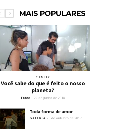
MAIS POPULARES
CIENTEC
Você sabe do que é feito o nosso
planeta?
Fotec
-
29 de junho de 2018
Toda forma de amor
26 de outubro de 2017
GALERIA