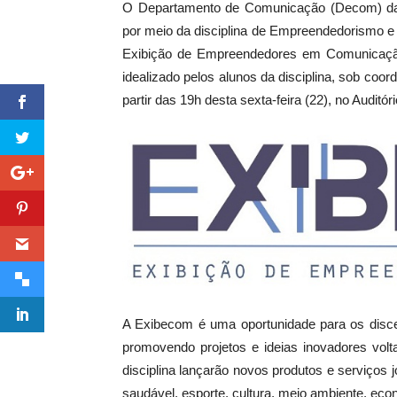
O Departamento de Comunicação (Decom) da 
por meio da disciplina de Empreendedorismo e
Exibição de Empreendedores em Comunicação
idealizado pelos alunos da disciplina, sob c
partir das 19h desta sexta-feira (22), no Auditó
A Exibecom é uma oportunidade para os disce
promovendo projetos e ideias inovadores vol
disciplina lançarão novos produtos e serviços 
saudável, esporte, cultura, meio ambiente, eco