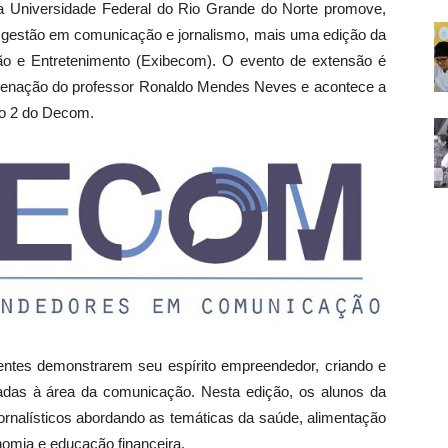
Universidade Federal do Rio Grande do Norte promove,
 gestão em comunicação e jornalismo, mais uma edição da
 e Entretenimento (Exibecom). O evento de extensão é
oordenação do professor Ronaldo Mendes Neves e acontece a
rio 2 do Decom.
ntes demonstrarem seu espírito empreendedor, criando e
tadas à área da comunicação. Nesta edição, os alunos da
jornalísticos abordando as temáticas da saúde, alimentação
nomia e educação financeira.