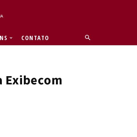
NS
CONTATO
a Exibecom