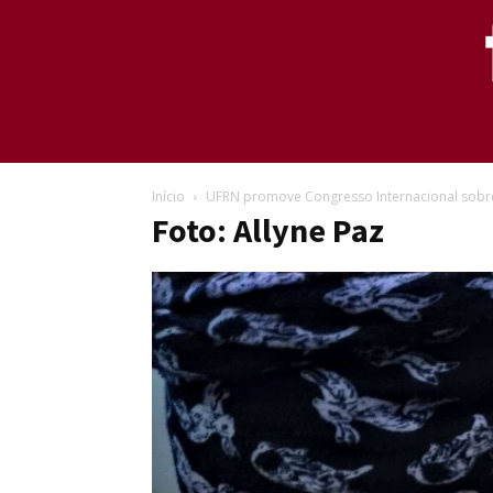
Início
UFRN promove Congresso Internacional sobre 
Foto: Allyne Paz