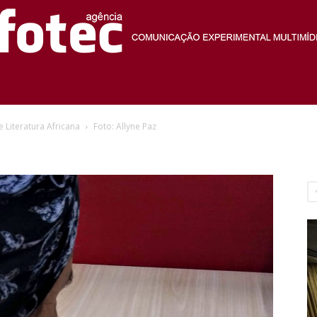
Agência
Literatura Africana
Foto: Allyne Paz
Fotec