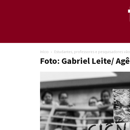
Início
Estudantes, professores e pesquisadores vão
Foto: Gabriel Leite/ Agê