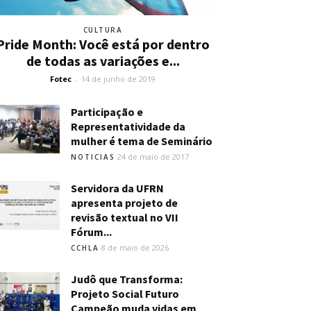
CULTURA
Pride Month: Você está por dentro
de todas as variações e...
Fotec
-
14 de junho de 2019
Participação e
Representatividade da
mulher é tema de Seminário
24 de maio de 2017
NOTICIAS
Servidora da UFRN
apresenta projeto de
revisão textual no VII
Fórum...
8 de maio de 2026
CCHLA
Judô que Transforma:
Projeto Social Futuro
Campeão muda vidas em