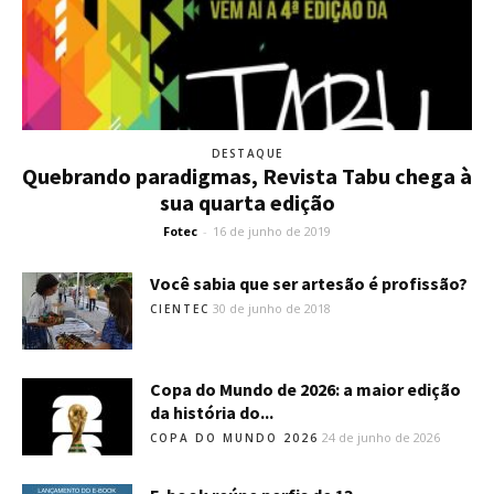
DESTAQUE
Quebrando paradigmas, Revista Tabu chega à
sua quarta edição
Fotec
-
16 de junho de 2019
Você sabia que ser artesão é profissão?
30 de junho de 2018
CIENTEC
Copa do Mundo de 2026: a maior edição
da história do...
24 de junho de 2026
COPA DO MUNDO 2026