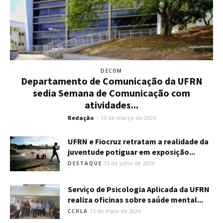
DECOM
Departamento de Comunicação da UFRN
sedia Semana de Comunicação com
atividades...
Redação
-
13 de março de 2026
UFRN e Fiocruz retratam a realidade da
juventude potiguar em exposição...
13 de julho de 2026
DESTAQUE
Serviço de Psicologia Aplicada da UFRN
realiza oficinas sobre saúde mental...
15 de maio de 2026
CCHLA