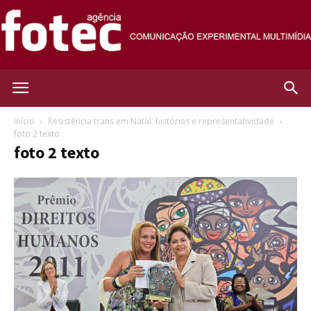
Agência
Início
Resistência trans em Natal: histórias e representatividade
foto 2 texto
foto 2 texto
Fotec