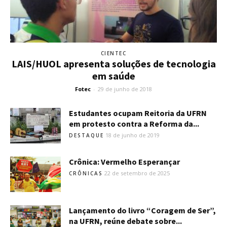
CIENTEC
LAIS/HUOL apresenta soluções de tecnologia
em saúde
Fotec
-
29 de junho de 2018
Estudantes ocupam Reitoria da UFRN
em protesto contra a Reforma da...
18 de junho de 2019
DESTAQUE
Crônica: Vermelho Esperançar
22 de setembro de 2025
CRÔNICAS
Lançamento do livro “Coragem de Ser”,
na UFRN, reúne debate sobre...