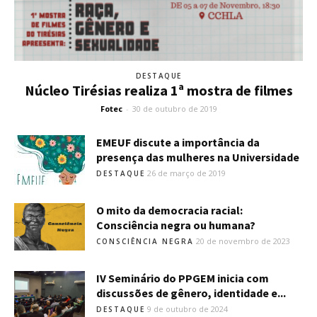
DESTAQUE
Núcleo Tirésias realiza 1ª mostra de filmes
Fotec
-
30 de outubro de 2019
EMEUF discute a importância da
presença das mulheres na Universidade
26 de março de 2019
DESTAQUE
O mito da democracia racial:
Consciência negra ou humana?
20 de novembro de 2023
CONSCIÊNCIA NEGRA
IV Seminário do PPGEM inicia com
discussões de gênero, identidade e...
9 de outubro de 2024
DESTAQUE