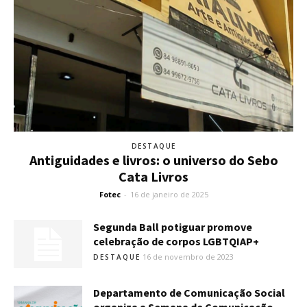
DESTAQUE
Antiguidades e livros: o universo do Sebo
Cata Livros
Fotec
-
16 de janeiro de 2025
Segunda Ball potiguar promove
celebração de corpos LGBTQIAP+
16 de novembro de 2023
DESTAQUE
Departamento de Comunicação Social