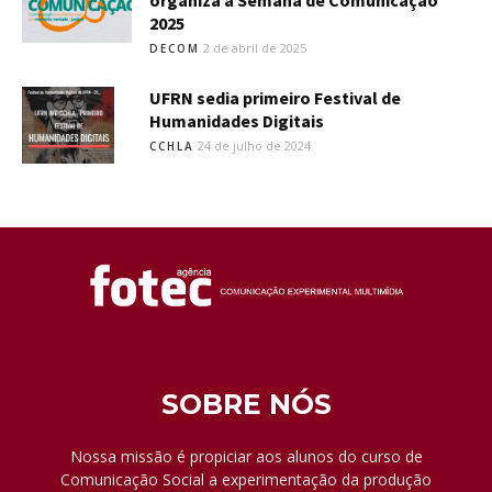
organiza a Semana de Comunicação
2025
2 de abril de 2025
DECOM
UFRN sedia primeiro Festival de
Humanidades Digitais
24 de julho de 2024
CCHLA
SOBRE NÓS
Nossa missão é propiciar aos alunos do curso de
Comunicação Social a experimentação da produção