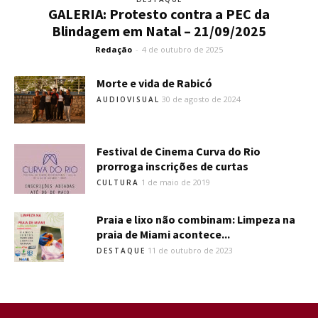
GALERIA: Protesto contra a PEC da
Blindagem em Natal – 21/09/2025
Redação
-
4 de outubro de 2025
Morte e vida de Rabicó
30 de agosto de 2024
AUDIOVISUAL
Festival de Cinema Curva do Rio
prorroga inscrições de curtas
1 de maio de 2019
CULTURA
Praia e lixo não combinam: Limpeza na
praia de Miami acontece...
11 de outubro de 2023
DESTAQUE