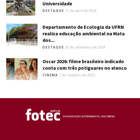
Universidade
11 de abril de 2024
DESTAQUE
Departamento de Ecologia da UFRN
realiza educação ambiental na Mata
dos...
20 de setembro de 2018
DESTAQUE
Oscar 2026: filme brasileiro indicado
conta com três potiguares no elenco
1 de outubro de 2025
CINEMA