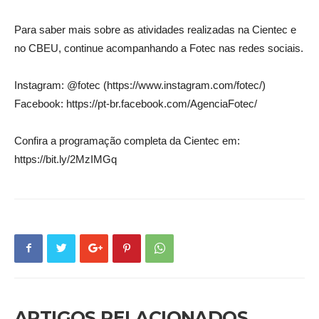
Para saber mais sobre as atividades realizadas na Cientec e
no CBEU, continue acompanhando a Fotec nas redes sociais.
Instagram: @fotec (https://www.instagram.com/fotec/)
Facebook: https://pt-br.facebook.com/AgenciaFotec/
Confira a programação completa da Cientec em:
https://bit.ly/2MzIMGq
ARTIGOS RELACIONADOS