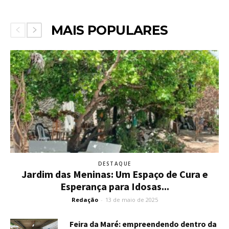
MAIS POPULARES
DESTAQUE
Jardim das Meninas: Um Espaço de Cura e
Esperança para Idosas...
Redação
-
13 de maio de 2025
Feira da Maré: empreendendo dentro da