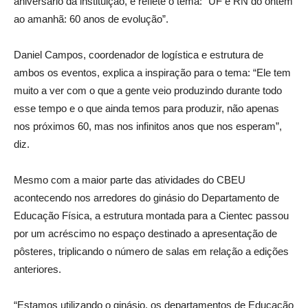
aniversário da instituição, e reflete o tema: “UF e RN do ontem
ao amanhã: 60 anos de evolução”.
Daniel Campos, coordenador de logística e estrutura de
ambos os eventos, explica a inspiração para o tema: “Ele tem
muito a ver com o que a gente veio produzindo durante todo
esse tempo e o que ainda temos para produzir, não apenas
nos próximos 60, mas nos infinitos anos que nos esperam”,
diz.
Mesmo com a maior parte das atividades do CBEU
acontecendo nos arredores do ginásio do Departamento de
Educação Física, a estrutura montada para a Cientec passou
por um acréscimo no espaço destinado a apresentação de
pôsteres, triplicando o número de salas em relação a edições
anteriores.
“Estamos utilizando o ginásio, os departamentos de Educação