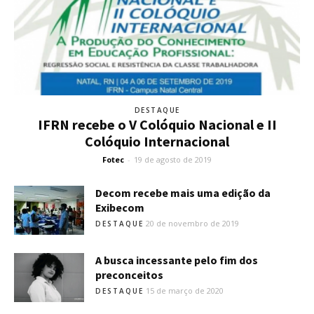
DESTAQUE
IFRN recebe o V Colóquio Nacional e II
Colóquio Internacional
Fotec
-
19 de agosto de 2019
Decom recebe mais uma edição da
Exibecom
20 de novembro de 2019
DESTAQUE
A busca incessante pelo fim dos
preconceitos
15 de março de 2020
DESTAQUE