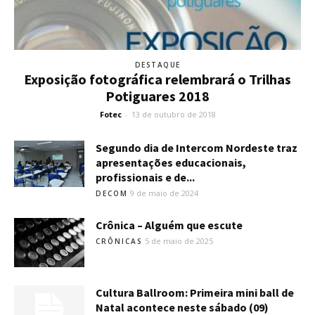
DESTAQUE
Exposição fotográfica relembrará o Trilhas
Potiguares 2018
Fotec
-
13 de outubro de 2018
Segundo dia de Intercom Nordeste traz
apresentações educacionais,
profissionais e de...
9 de maio de 2024
DECOM
Crônica – Alguém que escute
5 de maio de 2025
CRÔNICAS
Cultura Ballroom: Primeira mini ball de
Natal acontece neste sábado (09)