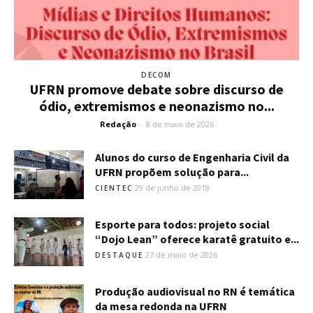
DECOM
UFRN promove debate sobre discurso de
ódio, extremismos e neonazismo no...
Redação
-
8 de maio de 2026
Alunos do curso de Engenharia Civil da
UFRN propõem solução para...
29 de junho de 2018
CIENTEC
Esporte para todos: projeto social
“Dojo Lean” oferece karatê gratuito e...
27 de maio de 2026
DESTAQUE
Produção audiovisual no RN é temática
da mesa redonda na UFRN